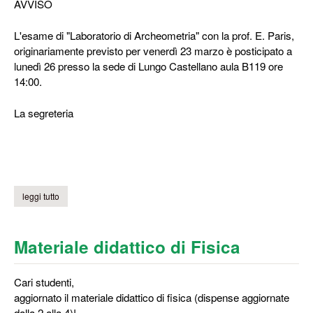
AVVISO
L'esame di "Laboratorio di Archeometria" con la prof. E. Paris,
originariamente previsto per venerdì 23 marzo è posticipato a
lunedì 26 presso la sede di Lungo Castellano aula B119 ore
14:00.
La segreteria
leggi tutto
su esame paris
Materiale didattico di Fisica
Cari studenti,
aggiornato il materiale didattico di fisica (dispense aggiornate
dalla 2 alla 4)!