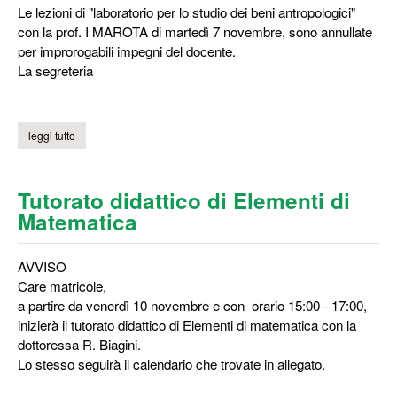
Le lezioni di "laboratorio per lo studio dei beni antropologici"
con la prof. I MAROTA di martedì 7 novembre, sono annullate
per improrogabili impegni del docente.
La segreteria
leggi tutto
su lezione di "laboratorio per lo studio dei beni antropologici"
Tutorato didattico di Elementi di
Matematica
AVVISO
Care matricole,
a partire da venerdì 10 novembre e con orario 15:00 - 17:00,
inizierà il tutorato didattico di Elementi di matematica con la
dottoressa R. Biagini.
Lo stesso seguirà il calendario che trovate in allegato.