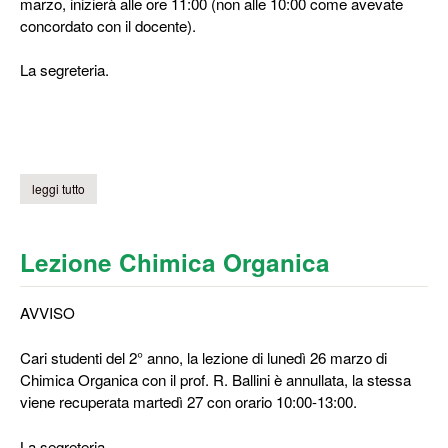
marzo, inizierà alle ore 11:00 (non alle 10:00 come avevate
concordato con il docente).
La segreteria.
leggi tutto
su lezione di "disegno e rilievo"
Lezione Chimica Organica
AVVISO
Cari studenti del 2° anno, la lezione di lunedì 26 marzo di
Chimica Organica con il prof. R. Ballini è annullata, la stessa
viene recuperata martedì 27 con orario 10:00-13:00.
La segreteria