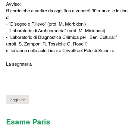
Avviso:
Ricordo che a partire da oggi fino a venerdì 30 marzo le lezioni
di:
- "Disegno e Rilievo" (prof. M. Morbidoni)
- "Laboratorio di Archeometria" (prof. M. Minicucci)
- "Laboratorio di Diagnostica Chimica per i Beni Culturali"
(proff. S. Zamponi R. Tossici e G. Roselli)
si terranno nelle aule Licini e Crivelli del Polo di Scienze.
La segreteria
leggi tutto
su cambiamento aule 21-30 marzo
Esame Paris