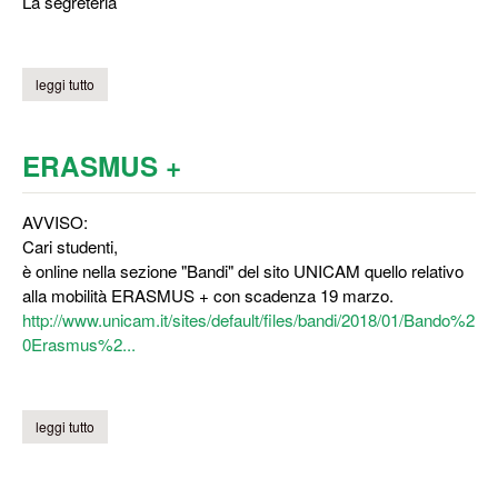
La segreteria
leggi tutto
su tutorato didattico di chmica
ERASMUS +
AVVISO:
Cari studenti,
è online nella sezione "Bandi" del sito UNICAM quello relativo
alla mobilità ERASMUS + con scadenza 19 marzo.
http://www.unicam.it/sites/default/files/bandi/2018/01/Bando%2
0Erasmus%2...
leggi tutto
su erasmus +