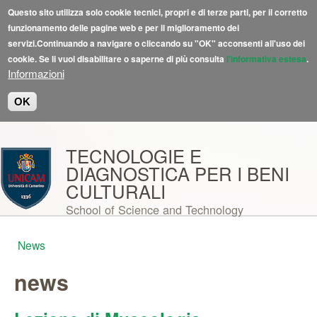
Questo sito utilizza solo cookie tecnici, propri e di terze parti, per il corretto
funzionamento delle pagine web e per il miglioramento dei
servizi.Continuando a navigare o cliccando su "OK" acconsenti all'uso dei
cookie. Se li vuoi disabilitare o saperne di più consulta
l'informativa estesa
.
Informazioni
OK
Salta al contenuto principale
TECNOLOGIE E
DIAGNOSTICA PER I BENI
CULTURALI
School of Science and Technology
News
Tu sei qui
news