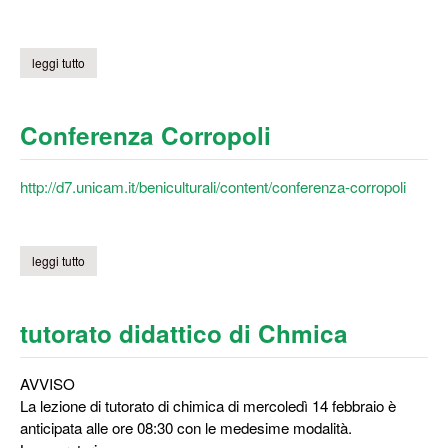
leggi tutto
su giornate fai di primavera
Conferenza Corropoli
http://d7.unicam.it/beniculturali/content/conferenza-corropoli
leggi tutto
su conferenza corropoli
tutorato didattico di Chmica
AVVISO
La lezione di tutorato di chimica di mercoledì 14 febbraio è
anticipata alle ore 08:30 con le medesime modalità.