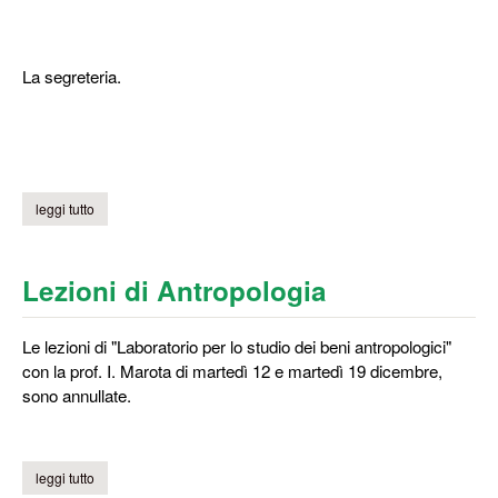
La segreteria.
leggi tutto
su lezioni prof. e. paris
Lezioni di Antropologia
Le lezioni di "Laboratorio per lo studio dei beni antropologici"
con la prof. I. Marota di martedì 12 e martedì 19 dicembre,
sono annullate.
leggi tutto
su lezioni di antropologia