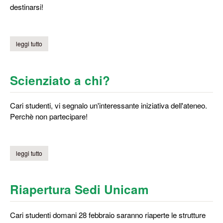
destinarsi!
leggi tutto
su porte aperte unicam
Scienziato a chi?
Cari studenti, vi segnalo un'interessante iniziativa dell'ateneo.
Perchè non partecipare!
leggi tutto
su scienziato a chi?
Riapertura Sedi Unicam
Cari studenti domani 28 febbraio saranno riaperte le strutture