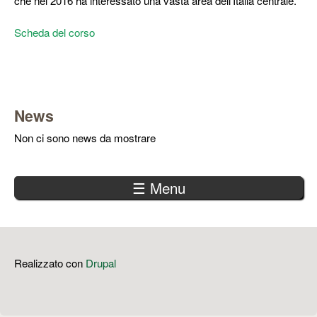
che nel 2016 ha interessato una vasta area dell’Italia centrale.
Scheda del corso
News
Non ci sono news da mostrare
☰ Menu
Realizzato con
Drupal