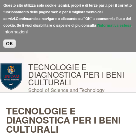
Questo sito utilizza solo cookie tecnici, propri e di terze parti, per il corretto
funzionamento delle pagine web e per il miglioramento dei
servizi.Continuando a navigare o cliccando su "OK" acconsenti all'uso dei
cookie. Se li vuoi disabilitare o saperne di più consulta
l'informativa estesa
.
Informazioni
OK
Salta al contenuto principale
TECNOLOGIE E
DIAGNOSTICA PER I BENI
CULTURALI
School of Science and Technology
TECNOLOGIE E
DIAGNOSTICA PER I BENI
CULTURALI