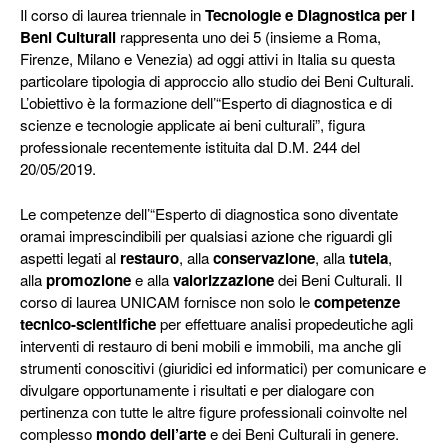
Il corso di laurea triennale in
Tecnologie e Diagnostica per i
Beni Culturali
rappresenta uno dei 5 (insieme a Roma,
Firenze, Milano e Venezia) ad oggi attivi in Italia su questa
particolare tipologia di approccio allo studio dei Beni Culturali.
L’obiettivo è la formazione dell’“Esperto di diagnostica e di
scienze e tecnologie applicate ai beni culturali”, figura
professionale recentemente istituita dal D.M. 244 del
20/05/2019.
Le competenze dell’“Esperto di diagnostica sono diventate
oramai imprescindibili per qualsiasi azione che riguardi gli
aspetti legati al
restauro
, alla
conservazione
, alla
tutela
,
alla
promozione
e alla
valorizzazione
dei Beni Culturali. Il
corso di laurea UNICAM fornisce non solo le
competenze
tecnico-scientifiche
per effettuare analisi propedeutiche agli
interventi di restauro di beni mobili e immobili, ma anche gli
strumenti conoscitivi (giuridici ed informatici) per comunicare e
divulgare opportunamente i risultati e per dialogare con
pertinenza con tutte le altre figure professionali coinvolte nel
complesso
mondo dell’arte
e dei Beni Culturali in genere.