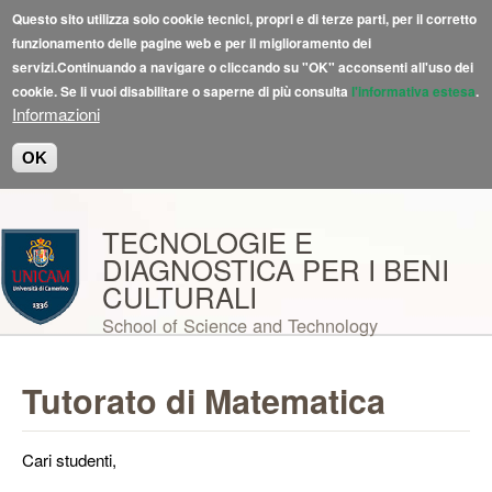
Questo sito utilizza solo cookie tecnici, propri e di terze parti, per il corretto
funzionamento delle pagine web e per il miglioramento dei
servizi.Continuando a navigare o cliccando su "OK" acconsenti all'uso dei
cookie. Se li vuoi disabilitare o saperne di più consulta
l'informativa estesa
.
Informazioni
OK
Salta al contenuto principale
TECNOLOGIE E
DIAGNOSTICA PER I BENI
CULTURALI
School of Science and Technology
Tutorato di Matematica
Cari studenti,