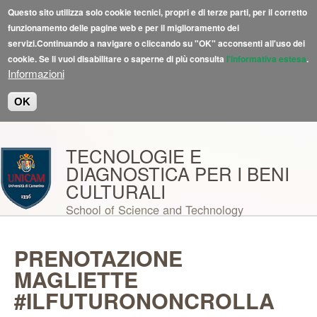
Questo sito utilizza solo cookie tecnici, propri e di terze parti, per il corretto
funzionamento delle pagine web e per il miglioramento dei
servizi.Continuando a navigare o cliccando su "OK" acconsenti all'uso dei
cookie. Se li vuoi disabilitare o saperne di più consulta
l'informativa estesa
.
Informazioni
OK
Salta al contenuto principale
TECNOLOGIE E
DIAGNOSTICA PER I BENI
CULTURALI
School of Science and Technology
PRENOTAZIONE
MAGLIETTE
#ILFUTURONONCROLLA