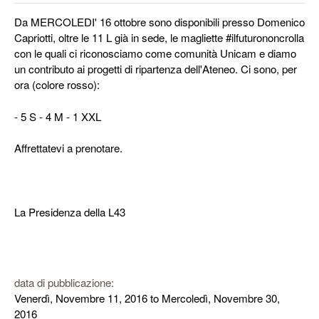
Da MERCOLEDI' 16 ottobre sono disponibili presso Domenico
Capriotti, oltre le 11 L già in sede, le magliette #ilfuturononcrolla
con le quali ci riconosciamo come comunità Unicam e diamo
un contributo ai progetti di ripartenza dell'Ateneo. Ci sono, per
ora (colore rosso):
- 5 S - 4 M - 1 XXL
Affrettatevi a prenotare.
La Presidenza della L43
data di pubblicazione:
Venerdì, Novembre 11, 2016
to
Mercoledì, Novembre 30,
2016