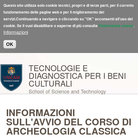
Questo sito utilizza solo cookie tecnici, propri e di terze parti, per il corretto
funzionamento delle pagine web e per il miglioramento dei
servizi.Continuando a navigare o cliccando su "OK" acconsenti all'uso dei
cookie. Se li vuoi disabilitare o saperne di più consulta
l'informativa estesa
.
Informazioni
OK
Salta al contenuto principale
TECNOLOGIE E
DIAGNOSTICA PER I BENI
CULTURALI
School of Science and Technology
INFORMAZIONI
SULL'AVVIO DEL CORSO DI
ARCHEOLOGIA CLASSICA