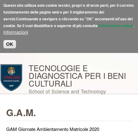
Questo sito utilizza solo cookie tecnici, propri e di terze parti, per il corretto
funzionamento delle pagine web e per il miglioramento dei
servizi.Continuando a navigare o cliccando su "OK" acconsenti all'uso dei
cookie. Se li vuoi disabilitare o saperne di più consulta
l'informativa estesa
.
Informazioni
OK
Salta al contenuto principale
TECNOLOGIE E
DIAGNOSTICA PER I BENI
CULTURALI
School of Science and Technology
G.A.M.
GAM Giornate Ambientamento Matricole 2020