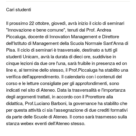
Cari studenti
Il prossimo 22 ottobre, giovedì, avrà inizio il ciclo di seminari
"Innovazione e bene comune", tenuti dal Prof. Andrea
Piccaluga, docente di Innovation Management e Direttore
dell'Istituto di Management della Scuola Normale Sant'Anna di
Pisa. Il ciclo di seminari è trasversale, destinato a tutti gli
studenti Unicam, avrà la durata di dieci ore, suddivise in
cinque lezioni da due ore l'una, sarà fruibile in presenza ed on
line e, al termine dello stesso, il Prof.Piccaluga ha stabilito una
verifica dell'apprendimento. Il calendario con i contenuti del
corso e le letture consigliate per gli approfondimenti, sono
indicati nel sito di Ateneo. Data la trasversalità e l'importanza
degli argomenti trattati, in accordo con il Prorettore alla
didattica, Prof.Luciano Barboni, la governance ha stabilito che
per questa attività ci sia l'assegnazione di due crediti formativi
da parte delle Scuole di Ateneo. Il corso sarà trasmesso sulla
stanza webex eventi dell'Ateneo stesso.