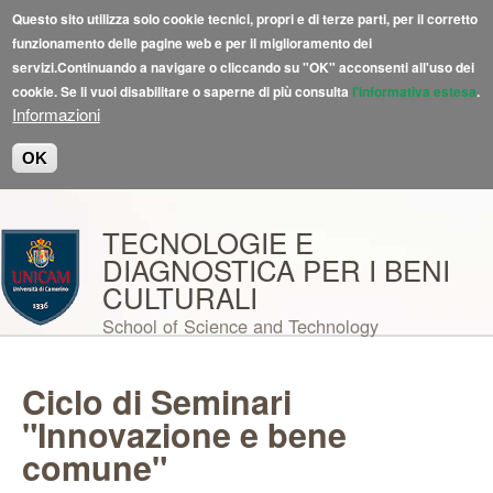
Questo sito utilizza solo cookie tecnici, propri e di terze parti, per il corretto
funzionamento delle pagine web e per il miglioramento dei
servizi.Continuando a navigare o cliccando su "OK" acconsenti all'uso dei
cookie. Se li vuoi disabilitare o saperne di più consulta
l'informativa estesa
.
Informazioni
OK
Salta al contenuto principale
TECNOLOGIE E
DIAGNOSTICA PER I BENI
CULTURALI
School of Science and Technology
Ciclo di Seminari
"Innovazione e bene
comune"